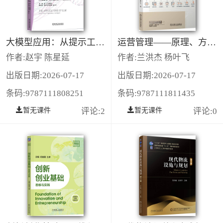
大模型应用：从提示工程到AI智能体
运营管理——原理、方法与物流实践 第2版
作者:赵宇 陈星延
作者:兰洪杰 杨叶飞
出版日期:2026-07-17
出版日期:2026-07-17
条码:9787111808251
条码:9787111811435
暂无课件
评论:2
暂无课件
评论:0