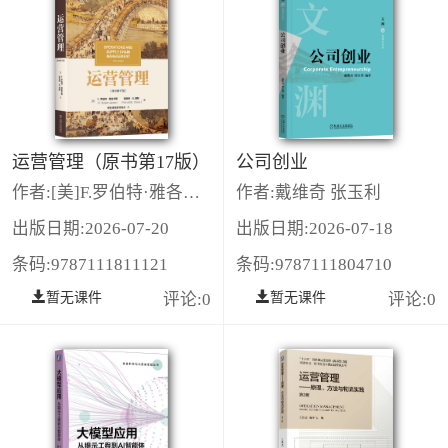
运营管理（原书第17版）
公司创业
作者:[美]F.罗伯特·雅各布斯（F.Robert Jacobs），[美]理查德·B.蔡斯（Richard B.Chase）
作者:戴维奇 张玉利
出版日期:2026-07-20
出版日期:2026-07-18
条码:9787111811121
条码:9787111804710
暂无课件
评论:0
暂无课件
评论:0