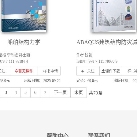
船舶结构力学
福振 李陈峰 孙士丽
作者 钱凯
78-7-111-78184-4
ISBN：978-7-111-79070-9
关注
暂无课件
样书申请
关注
课件下载
样书
8.0元
出版日期： 2025-09-22
定价：69.0元
出版日期： 2025
3
4
5
6
7
下一页
末页
共79条
帮助中心
联系我们