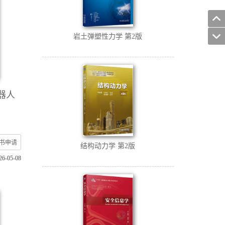
岩土弹塑性力学 第2版
器人
书申请
结构动力学 第2版
-05-08