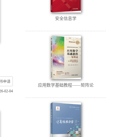
安全信息学
书申请
应用数学基础教程——矩阵论
-02-04