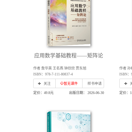
应用数学基础教程——矩阵论
作者 詹华英 王名燕 钟欣欣 贾东旭
作者 孙
ISBN：978-7-111-80837-4
ISBN：9
关注
暂无课件
样书申请
定价：49.8元
出版日期： 2026-06-30
定价：18