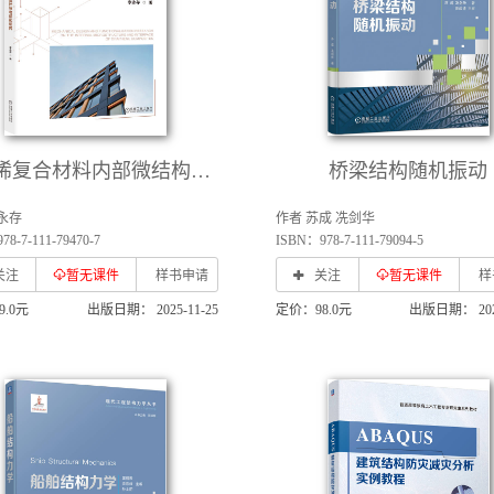
石墨烯复合材料内部微结构与界面的力学设计与功能化研究
桥梁结构随机振动
永存
作者 苏成 冼剑华
78-7-111-79470-7
ISBN：978-7-111-79094-5
关注
暂无课件
样书申请
关注
暂无课件
样
9.0元
出版日期： 2025-11-25
定价：98.0元
出版日期： 2025