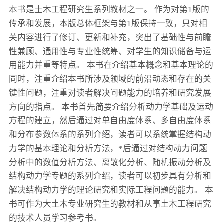
本书是土木工程研究生系列教材之一。 作为对第1版的
传承和发展，本版总体框架与第1版保持一致，只对相
关内容进行了修订、更新和补充，突出了基础性与前瞻
性兼顾、通用性与专业性统筹、对学生的知识储备与运
用能力并重等特点。 本书在介绍基本概念和基本理论的
同时，注重介绍本书所涉及领域的前沿动态和存在的关
键性问题，注重对读者解决问题能力的培养和研究发展
方向的指点。 本书首先简要介绍分析动力学基础及运动
方程的建立，然后通过对单自由度体系、多自由度体系
和分布参数体系的系列介绍，读者可以系统掌握结构动
力学的基本理论和分析方法，*后通过对结构动力问题
分析中的数值分析方法、离散化分析、随机振动分析及
结构动力学专题的系列介绍，读者可以初步具有分析和
解决结构动力学的理论研究和实际工程问题的能力。 本
书可作为大土木专业研究生的教材和从事土木工程研究
的技术人员学习参考书。