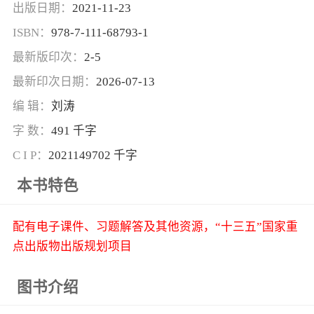
出版日期：
2021-11-23
ISBN：
978-7-111-68793-1
最新版印次：
2-5
最新印次日期：
2026-07-13
编 辑：
刘涛
字 数：
491 千字
C I P：
2021149702 千字
本书特色
配有电子课件、习题解答及其他资源，“十三五”国家重
点出版物出版规划项目
图书介绍