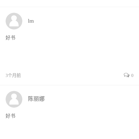
特征31
3.3.2连接界面的几种典型形貌特征33
lm
3.3.3波形界面的形成机理35
3.3.4影响波形界面的因素39
好书
3.4复合板连接界面的漩涡结构特征41
3.4.1漩涡结构界面形貌特征41
3.4.2漩涡结构内物相组成41
3.4.3漩涡结构内组织形貌43
3个月前
0
3.4.4局部熔化区组织结构43
3.5基体中绝热剪切带特征及形成机理45
3.5.1绝热剪切带的组织特征45
陈丽娜
3.5.2绝热剪切带的形成过程46
3.5.3绝热剪切带的影响因素50
好书
3.5.4绝热剪切带的微纳力学行为52
3.6近界面基体组织演变特征53
3.6.1镁合金侧近界面组织演变53