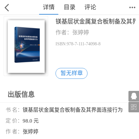
详情
目录
评论
镁基层状金属复合板制备及其界
作者：张婷婷
ISBN:978-7-111-74098-8
暂无样章
出版信息
书 名：
镁基层状金属复合板制备及其界面连接行为
定 价：
98.0 元
作 者：
张婷婷