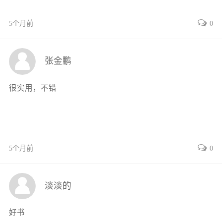
3.6.2铝合金侧近界面组织演变62
5个月前
0
3.7复合板连接界面的接合机理64
3.7.1复合板连接界面的扩散反应
连接64
张金鹏
3.7.2复合板连接界面的塑性形变
啮合72
很实用，不错
3.7.3复合板连接界面的冶金熔化
连接行为74
3.8复合板连接界面的静载力学性能78
3.8.1复合板连接界面微区硬度分布78
5个月前
0
3.8.2复合板连接界面压剪强度79
3.8.3复合板连接界面拉剪强度81
3.9焊后热处理复合板组织性能84
淡淡的
3.9.1复合板的退火工艺84
3.9.2退火态复合板的连接界面特征84
好书
3.9.3退火态复合板的组织特征86