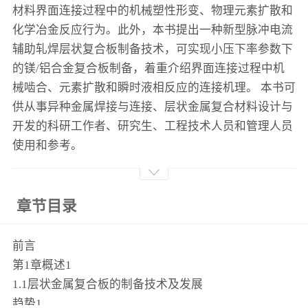
材料界面连接过程中的机械塑性形变、物理元素扩散和
化学冶金反应行为。此外，本书提出一种新型脉冲电流
辅助轧焊层状复合板制备技术，可实现小压下率参数下
的镁/铝合金复合板制备，着重介绍界面连接过程中机
械啮合、元素扩散和瞬时液相反应的连接机理。 本书可
供从事异种金属焊接与连接、层状金属复合材料设计与
开发的科研工作者、研究生、工程技术人员和管理人员
使用和参考。
章节目录
前言
第1章概述1
1.1层状金属复合板的制备技术及发展
趋势1