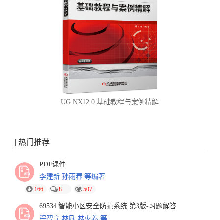
UG NX12.0 基础教程与案例精解
| 热门推荐
PDF课件
李建新 孙雨春 等编著
166
8
507
69534 智能小区安全防范系统 第3版-习题解答
程智宾 林励 林火养 等