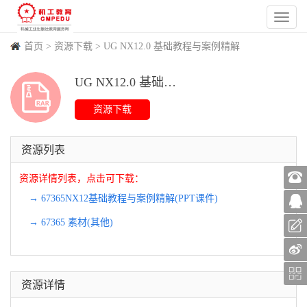
首页
>
资源下载
>
UG NX12.0 基础教程与案例精解
UG NX12.0 基础教程与案例精解 资源
(
502
)
(
0
)
(
1670
)
(
1
)
资源列表
资源详情列表，点击可下载：
→ 67365NX12基础教程与案例精解(PPT课件)
→ 67365 素材(其他)
资源详情