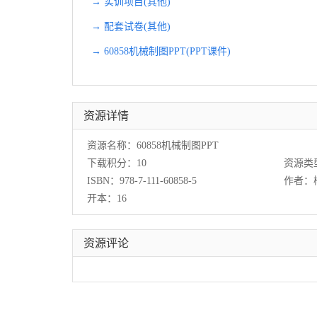
→ 实训项目(其他)
→ 配套试卷(其他)
→ 60858机械制图PPT(PPT课件)
资源详情
资源名称：60858机械制图PPT
下载积分：10
资源类
ISBN：978-7-111-60858-5
作者：
开本：16
资源评论