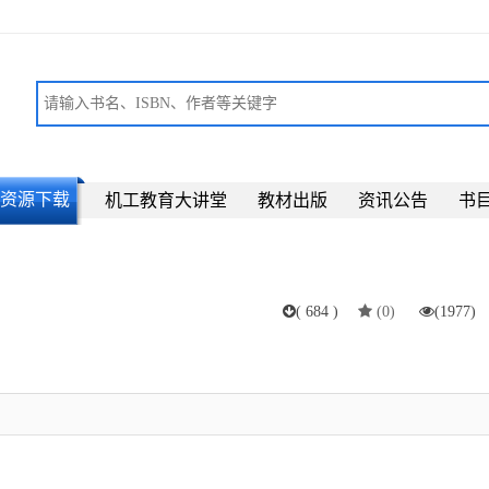
资源下载
机工教育大讲堂
教材出版
资讯公告
书
(
684
)
(
0
)
(
1977
)