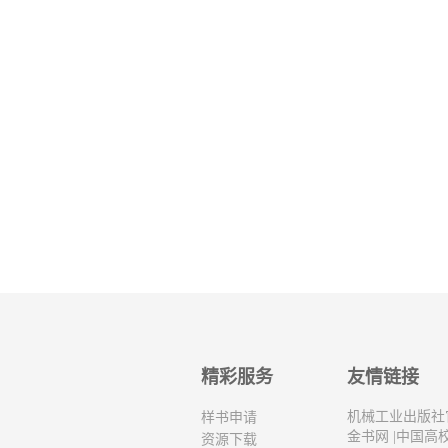
精彩服务
友情链接
机械工业出版社
样书申请
金书网
|
中国高
资源下载