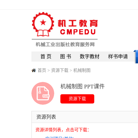
首 页
图 书
数字教材
样书申请
首页
>
资源下载
>
机械制图
机械制图 PPT课件
资源列表
资源详情列表，点击可下载：