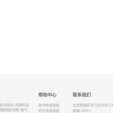
帮助中心
联系我们
官方网站
|
中国科技
样书申请流程
北京西城区百万庄大街22
校教材图书网
|
电气
积分申请流程
邮编:100037