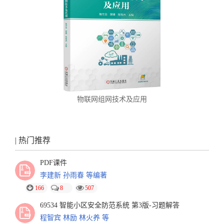
物联网组网技术及应用
| 热门推荐
PDF课件
李建新 孙雨春 等编著
166
8
507
69534 智能小区安全防范系统 第3版-习题解答
程智宾 林励 林火养 等