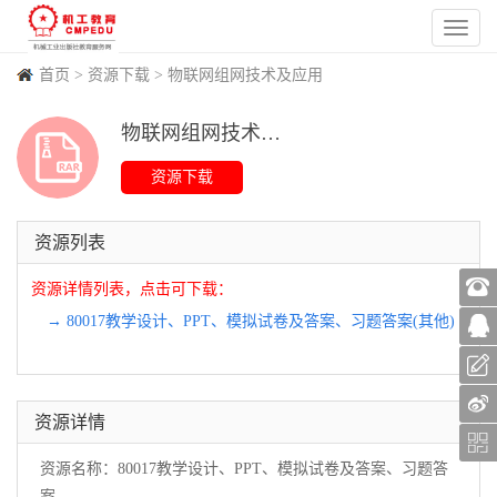
首页
>
资源下载
>
物联网组网技术及应用
物联网组网技术及应用 资源
(
29
)
(
0
)
(
88
)
(
0
)
资源列表
资源详情列表，点击可下载：
→ 80017教学设计、PPT、模拟试卷及答案、习题答案(其他)
资源详情
资源名称：80017教学设计、PPT、模拟试卷及答案、习题答
案