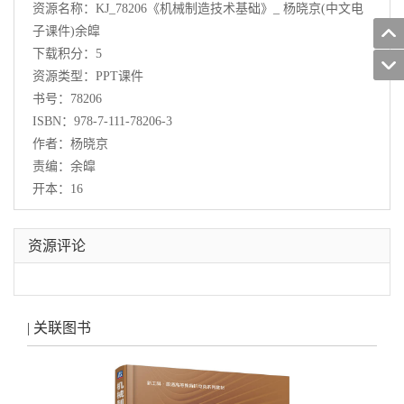
资源名称：KJ_78206《机械制造技术基础》_ 杨晓京(中文电
子课件)余皡
下载积分：5
资源类型：PPT课件
书号：78206
ISBN：978-7-111-78206-3
作者：杨晓京
责编：余皡
开本：16
资源评论
| 关联图书