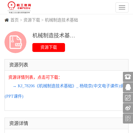
首页
>
资源下载
>
机械制造技术基础
机械制造技术基础 PPT课件
(
63
)
(
0
)
(
239
)
(
0
)
资源列表
资源详情列表，点击可下载：
→ KJ_78206《机械制造技术基础》_ 杨晓京(中文电子课件)余皡
(PPT课件)
资源详情