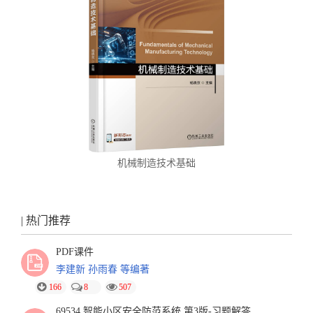
机械制造技术基础
| 热门推荐
PDF课件
李建新 孙雨春 等编著
166
8
507
69534 智能小区安全防范系统 第3版-习题解答