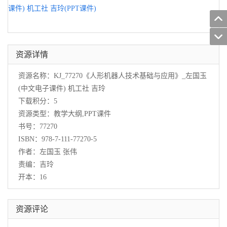
课件) 机工社 吉玲(PPT课件)
资源详情
资源名称：KJ_77270《人形机器人技术基础与应用》_左国玉
(中文电子课件) 机工社 吉玲
下载积分：5
资源类型：教学大纲,PPT课件
书号：77270
ISBN：978-7-111-77270-5
作者：左国玉 张伟
责编：吉玲
开本：16
资源评论