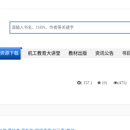
资源下载
机工教育大讲堂
教材出版
资讯公告
书
(
157
)
(
0
)
(
471
)