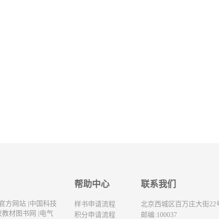
帮助中心
联系我们
官方网站
|
中国科技
样书申请流程
北京西城区百万庄大街22
校教材图书网
|
电气
积分申请流程
邮编:100037