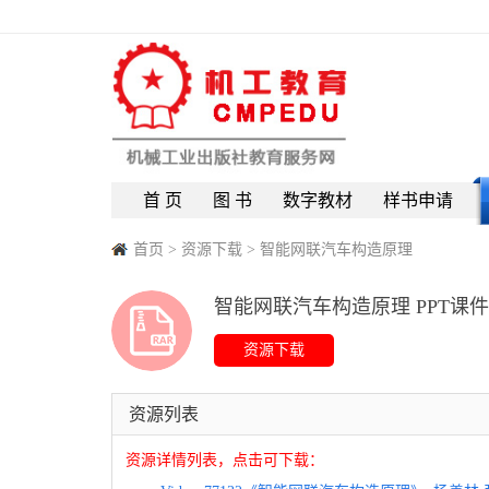
首 页
图 书
数字教材
样书申请
首页
>
资源下载
>
智能网联汽车构造原理
智能网联汽车构造原理 PPT课件
资源列表
资源详情列表，点击可下载：