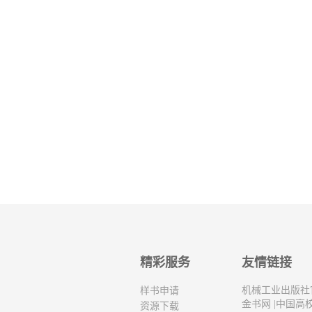
精彩服务
友情链接
机械工业出版社
样书申请
金书网
|
中国高
资源下载