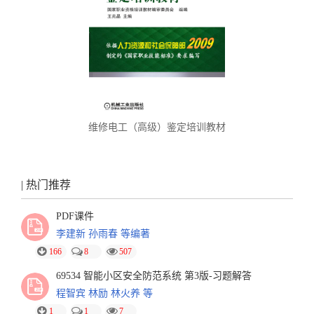
维修电工（高级）鉴定培训教材
| 热门推荐
PDF课件
李建新 孙雨春 等编著
166
8
507
69534 智能小区安全防范系统 第3版-习题解答
程智宾 林励 林火养 等
1
1
7