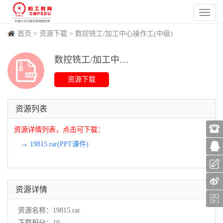
首页
>
资源下载
>
数控铣工/加工中心操作工(中级)
数控铣工/加工中心操作工(中级) PPT课件
(
181
)
(
1
)
(
537
)
(
1
)
资源列表
资源详情列表，点击可下载：
→ 19815.rar(PPT课件)
资源详情
资源名称：19815.rar
下载积分：10