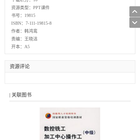
资源类型：PPT课件
书号：19815
ISBN：7-111-19815-8
作者：韩鸿鸾
责编：王晓洁
开本：A5
资源评论
| 关联图书