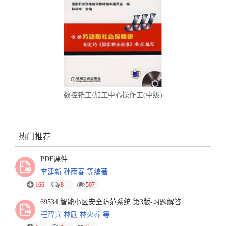
数控铣工/加工中心操作工(中级)
| 热门推荐
PDF课件
李建新 孙雨春 等编著
166
8
507
69534 智能小区安全防范系统 第3版-习题解答
程智宾 林励 林火养 等