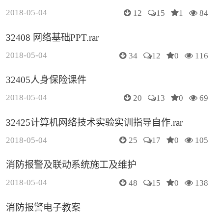
2018-05-04
12
15
1
84
32408 网络基础PPT.rar
2018-05-04
34
12
0
116
32405人身保险课件
2018-05-04
20
13
0
69
32425计算机网络技术实验实训指导自作.rar
2018-05-04
25
17
0
105
消防报警及联动系统施工及维护
2018-05-04
48
15
0
138
消防报警电子教案