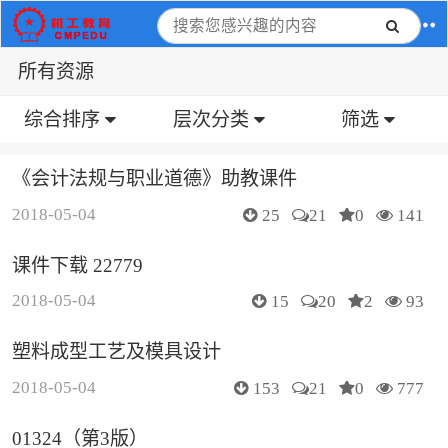
所有资源
综合排序
层次分类
筛选
《会计法规与职业道德》助教课件
2018-05-04
25
21
0
141
课件下载 22779
2018-05-04
15
20
2
93
塑料成型工艺及模具设计
2018-05-04
153
21
0
777
01324（第3版）