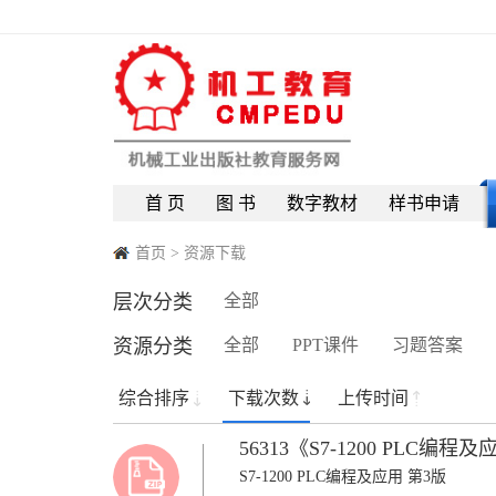
首 页
图 书
数字教材
样书申请
首页
>
资源下载
层次分类
全部
资源分类
全部
PPT课件
习题答案
综合排序
下载次数
上传时间
56313《S7-1200 PLC
S7-1200 PLC编程及应用 第3版