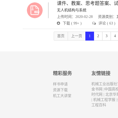
课件、教案、思考题答案、
无人机结构与系统
上传时间：2020-02-28
资源类别：
下载 ( 99+ )
评论 ( 63 )
首页
上一页
1
2
3
4
精彩服务
友情链接
机械工业出版社
样书申请
金书网
|
中国高
资源下载
时代网
|
北京华
机工大讲堂
|
机械工程学报
|
工程百科