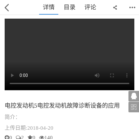
详情
目录
评论
电控发动机5电控发动机故障诊断设备的应用
简介：
上传日期:2018-04-20
0
2
0
140