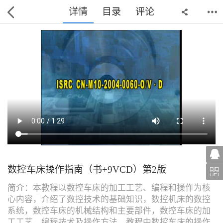
详情
目录
评论
数控车床操作指南（书+9VCD）第2版
简介：本教程以数控车床的加工工艺、编程和操作为核
心内容，介绍了数控技术的基础知识，数控机床的数控
系统，数控车床的机械结构和主要部件，数控车床的加
工工艺、编程技术及操作方法。教程中数控车床的操作