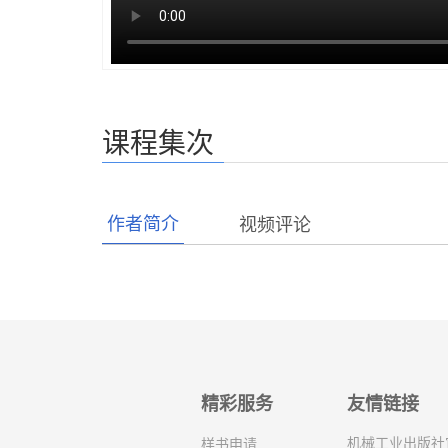
课程集次
作者简介
视频评论
精彩服务
友情链接
机械工业出版社
样书申请