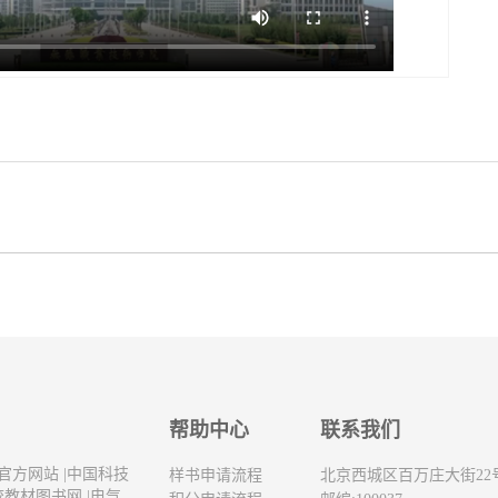
帮助中心
联系我们
官方网站
|
中国科技
样书申请流程
北京西城区百万庄大街22
校教材图书网
|
电气