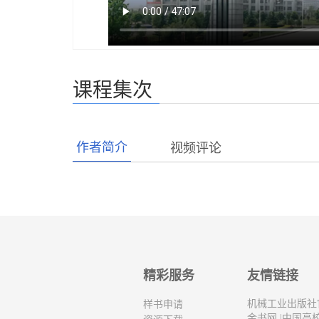
课程集次
作者简介
视频评论
精彩服务
友情链接
机械工业出版社
样书申请
金书网
|
中国高