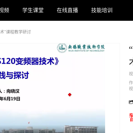
视频
学生课堂
在线直播
技能培训
器技术”课程教学研讨
视
作
视