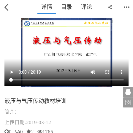
详情
目录
评论
液压与气压传动教材培训
简介：
上传日期:2019-03-12
0
0
2
1765