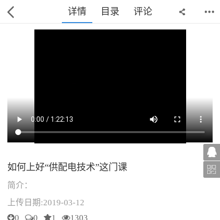
详情
目录
评论
如何上好“供配电技术”这门课
简介：
上传日期:2019-03-12
0
0
1
1303