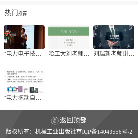
热门
推荐
“电力电子技术”的课程安排、重点难点、教学手段
哈工大刘老师讲”发电厂电气部分”授课体会
刘瑞新老师讲“计算机组装与维护教程”
“电力拖动自动控制系统——运动控制系统”课程特点及教学重难点解析
返回顶部
版权所有：机械工业出版社京ICP备14043556号-2