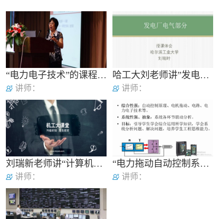
“电力电子技术”的课程安排、重点难点、教学手段
哈工大刘老师讲”发电厂电气部分”授课体会
讲师：
讲师：
刘瑞新老师讲“计算机组装与维护教程”
“电力拖动自动控制系统——运动控制系统”课程特点及教学重难点解析
讲师：
讲师：