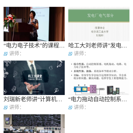
“电力电子技术”的课程安排、重点难点、教学手段
哈工大刘老师讲”发电厂电气部分”授课体会
讲师：
讲师：
刘瑞新老师讲“计算机组装与维护教程”
“电力拖动自动控制系统——运动控制系统”课程特点及教学重难点解析
讲师：
讲师：