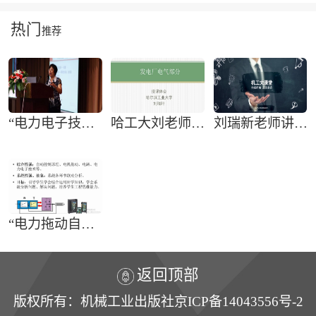
热门
推荐
“电力电子技术”的课程安排、重点难点、教学手段
哈工大刘老师讲”发电厂电气部分”授课体会
刘瑞新老师讲“计算机组装与维护教程”
“电力拖动自动控制系统——运动控制系统”课程特点及教学重难点解析
返回顶部
版权所有：机械工业出版社京ICP备14043556号-2