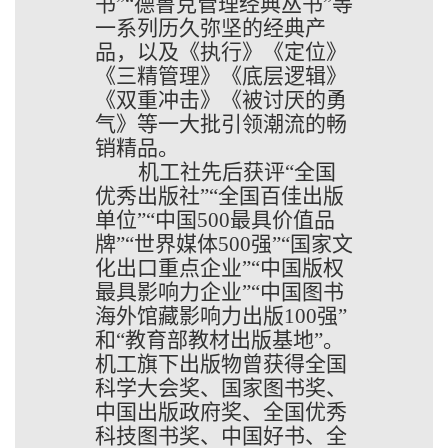
书”“德鲁克管理经典丛书”等
一系列历久弥坚的经典产
品，以及《执行》《定位》
《三精管理》《底层逻辑》
《双重冲击》《被讨厌的勇
气》等一大批引领潮流的畅
销精品。
机工社先后获评
“全国
优秀出版社”“全国百佳出版
单位”“中国500最具价值品
牌”“世界媒体500强”“国家文
化出口重点企业”“中国版权
最具影响力企业”“中国图书
海外馆藏影响力出版100强”
和“教育部教材出版基地”。
机工旗下出版物曾获得全国
科学大会奖、国家图书奖、
中国出版政府奖、全国优秀
科技图书奖、中国好书、全