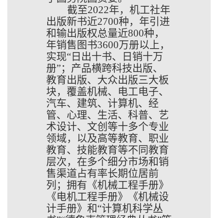
截至
2022年，机工社
年
出版新书近
2700种，年引进
和输出版权总量近800种，
年销售图书3600万册以上，
实现“日出十书、日销十万
册”；产品横跨科技出版、
教育出版、大众出版三大板
块，覆盖
机械、电工电子、
汽车、建筑、计算机、经
管、心理、生活、科普、艺
术设计、文创
等十多个专业
领域，以及高等教育、职业
教育、技能教育等不同教育
层次，在多个细分市场和销
售渠道占有率长期位居前
列；拥有《机械工程手册》
《电机工程手册》《机械设
计手册》和
“计算机科学丛