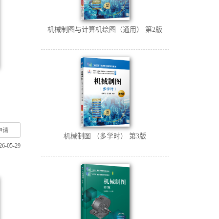
机械制图与计算机绘图（通用） 第2版
申请
机械制图 （多学时） 第3版
-05-29