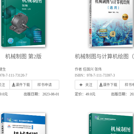
机械制图 第2版
建生
作者 任国兴 张伟
78-7-111-73120-7
ISBN：978-7-111-73397-3
关注
课件下载
样书申请
关注
课件下载
样书
9.0元
出版日期： 2023-08-01
定价：49.0元
出版日期： 2023