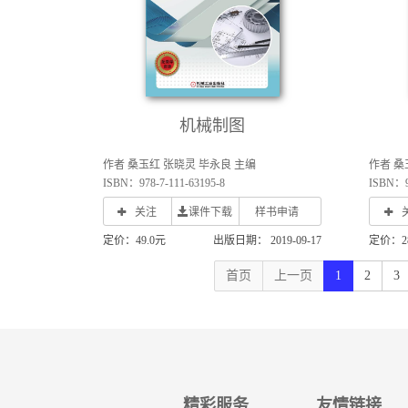
机械制图
作者 桑玉红 张晓灵 毕永良 主编
作者 桑
ISBN：978-7-111-63195-8
ISBN：9
关注
课件下载
样书申请
定价：49.0元
出版日期： 2019-09-17
定价：2
首页
上一页
1
2
3
精彩服务
友情链接