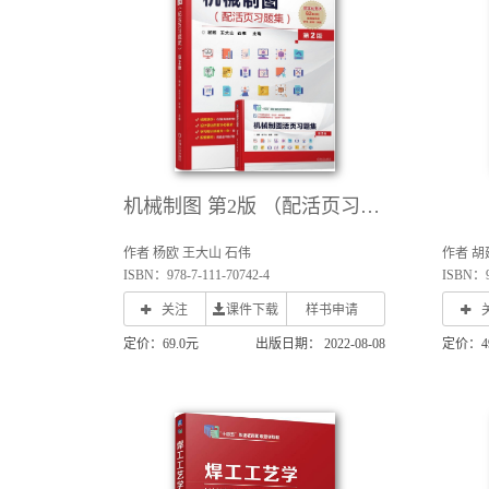
机械制图 第2版 （配活页习题集）
作者 杨欧 王大山 石伟
作者 胡
ISBN：978-7-111-70742-4
ISBN：9
关注
课件下载
样书申请
定价：69.0元
出版日期： 2022-08-08
定价：4