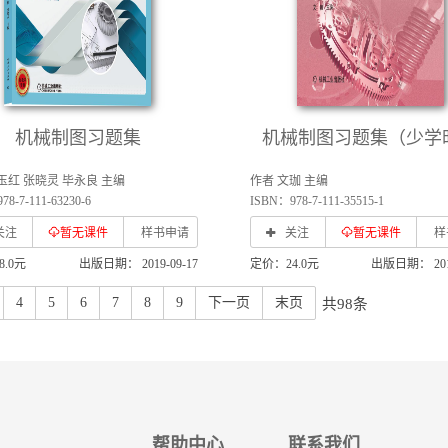
机械制图习题集
机械制图习题集（少学
玉红 张晓灵 毕永良 主编
作者 文珈 主编
78-7-111-63230-6
ISBN：978-7-111-35515-1
关注
暂无课件
样书申请
关注
暂无课件
样
8.0元
出版日期： 2019-09-17
定价：24.0元
出版日期： 2011
4
5
6
7
8
9
下一页
末页
共98条
帮助中心
联系我们