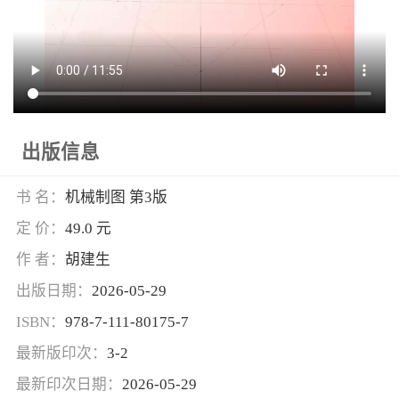
出版信息
书 名：
机械制图 第3版
定 价：
49.0 元
作 者：
胡建生
出版日期：
2026-05-29
ISBN：
978-7-111-80175-7
最新版印次：
3-2
最新印次日期：
2026-05-29