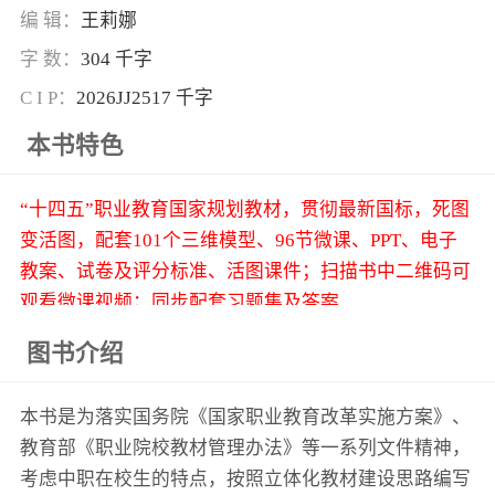
编 辑：
王莉娜
字 数：
304 千字
C I P：
2026JJ2517 千字
本书特色
“十四五”职业教育国家规划教材，贯彻最新国标，死图
变活图，配套101个三维模型、96节微课、PPT、电子
教案、试卷及评分标准、活图课件；扫描书中二维码可
观看微课视频；同步配套习题集及答案
图书介绍
本书是为落实国务院《国家职业教育改革实施方案》、
教育部《职业院校教材管理办法》等一系列文件精神，
考虑中职在校生的特点，按照立体化教材建设思路编写