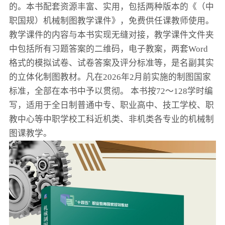
的。本书配套资源丰富、实用，包括两种版本的《（中
职国规）机械制图教学课件》，免费供任课教师使用。
教学课件的内容与本书实现无缝对接，教学课件文件夹
中包括所有习题答案的二维码，电子教案，两套Word
格式的模拟试卷、试卷答案及评分标准等，是名副其实
的立体化制图教材。凡在2026年2月前实施的制图国家
标准，全部在本书中予以贯彻。 本书按72～128学时编
写，适用于全日制普通中专、职业高中、技工学校、职
教中心等中职学校工科近机类、非机类各专业的机械制
图课教学。