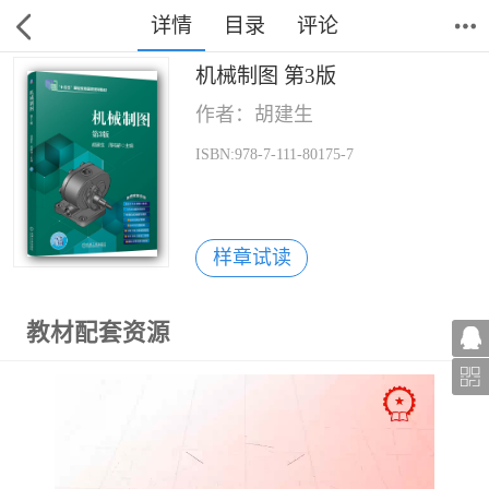
详情
目录
评论
机械制图 第3版
作者：胡建生
ISBN:978-7-111-80175-7
样章试读
教材配套资源