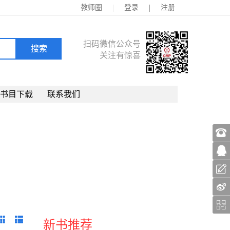
|
|
教师圈
登录
注册
扫码微信公众号
关注有惊喜
书目下载
联系我们
新书推荐