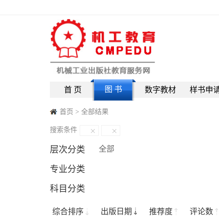
图 书
首 页
数字教材
样书申
首页
>
全部结果
搜索条件
层次分类
全部
专业分类
科目分类
综合排序
出版日期
推荐度
评论数