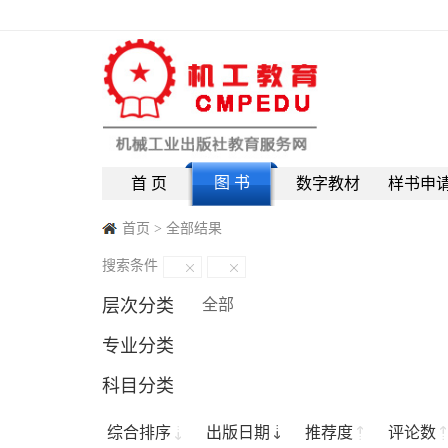
图 书
首 页
数字教材
样书申
首页
>
全部结果
搜索条件
层次分类
全部
专业分类
科目分类
综合排序
出版日期
推荐度
评论数