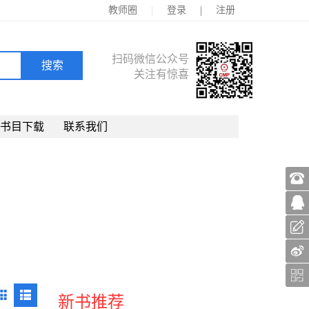
|
|
教师圈
登录
注册
扫码微信公众号
关注有惊喜
书目下载
联系我们
新书推荐