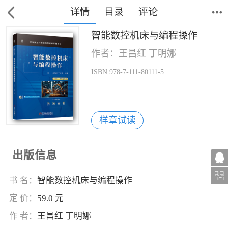
详情
目录
评论
智能数控机床与编程操作
作者：王昌红 丁明娜
ISBN:978-7-111-80111-5
样章试读
出版信息
书 名：
智能数控机床与编程操作
定 价：
59.0 元
作 者：
王昌红 丁明娜