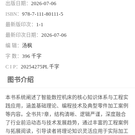
出版日期：
2026-07-06
ISBN：
978-7-111-80111-5
最新版印次：
1-1
最新印次日期：
2026-07-06
编 辑：
汤枫
字 数：
396 千字
C I P：
20254275PL 千字
图书介绍
本书系统阐述了智能数控机床的核心知识体系与工程实
践应用，涵盖基础理论、编程技术及典型零件加工案例
等内容。全书共7章，结构清晰、逻辑严谨，深度融合
了行业前沿动态与技术发展趋势，通过丰富的工程案例
与拓展阅读，引导读者将理论知识灵活应用于实际加工