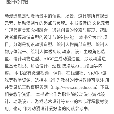
图书介绍
动漫造型是动漫场景中的角色、场景、道具等所有视觉
元素，是动漫创作的起点与灵魂。本书将传统 文化元素
与现代审美观念相融合，通过创意的诠释与展现，帮助
读者掌握动漫造型的设计与绘制技能。 本书分为7个项
目，分别是初识动漫造型、绘制人物面部造型、绘制人
物身体躯干、绘制人体透视及 动态、设计主题角色造
型、设计动物造型、AIGC生成动漫造型，涉及动漫造
型基础知识、角色设计、透视 技法及AIGC绘画等内
容。 本书配有微课视频、课件、在线课程、VR和小游
戏等教学资源，选择本书作为教材的授课教师可以注 册
并登录机工教育服务网（http://www.cmpedu.com）下载
相关教学资源。 本书适合作为职业院校动漫与游戏设
计、动漫设计、游戏艺术设计等专业的核心课程教材使
用，也可 作为动漫设计爱好者的阅读参考书。