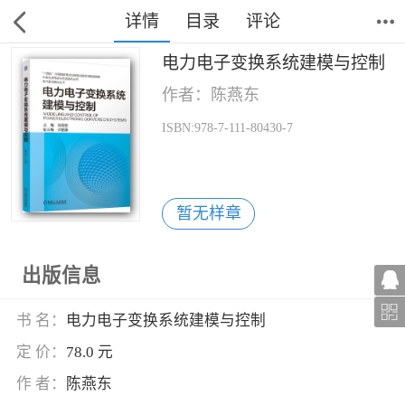
详情
目录
评论
电力电子变换系统建模与控制
作者：陈燕东
ISBN:978-7-111-80430-7
暂无样章
出版信息
书 名：
电力电子变换系统建模与控制
定 价：
78.0 元
作 者：
陈燕东