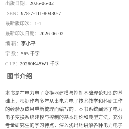
出版日期：
2026-06-02
ISBN：
978-7-111-80430-7
最新版印次：
1-1
最新印次日期：
2026-06-02
编 辑：
李小平
字 数：
565 千字
C I P：
20260K45W1 千字
图书介绍
本书是在电力电子变换器建模与控制基础理论知识的基
础上，根据作者多年从事电力电子技术教学和科研工作
的经验及成果重新梳理而编写的。本书系统阐述了电力
电子变换系统建模与控制的基本理论和典型方法，充分
考量研究生的学习特点，深入浅出地讲解各种电力电子