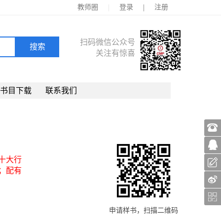
|
|
教师圈
登录
注册
扫码微信公众号
关注有惊喜
书目下载
联系我们
十大行
；配有
申请样书，扫描二维码