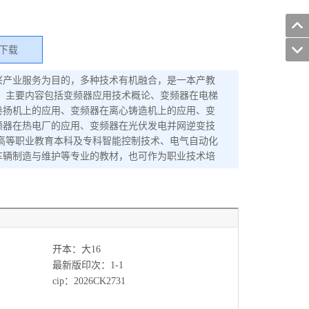
下载
兴产业服务为目的，多种技术有机融合，是一本产教
目，主要内容包括变频器应用技术概论、变频器在电梯
卷扬机上的应用、变频器在离心铸造机上的应用、变
频器在热电厂的应用、变频器在光伏发电并网逆变技
高等职业教育本科及专科智能控制技术、电气自动化
车辆制造与维护等专业的教材，也可作为职业技术培
开本：大16
最新版印次：1-1
cip：2026CK2731