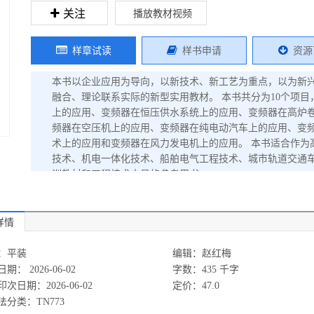
关注
播放教材视频
样章试读
样书申请
资源
本书以企业应用为导向，以新技术、新工艺为重点，以为新
融合、理论联系实际的新型实用教材。 本书共分为10个项
上的应用、变频器在恒压供水系统上的应用、变频器在高炉
频器在空压机上的应用、变频器在纯电动汽车上的应用、变
术上的应用和变频器在风力发电机上的应用。 本书适合作为
技术、机电一体化技术、船舶电气工程技术、城市轨道交通
训教材和工程技术人员的参考用书。
详情
：平装
编辑：赵红梅
期： 2026-06-02
字数：435 千字
次日期：2026-06-02
定价：47.0
法分类：TN773