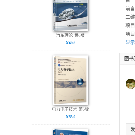
目
前言
二维
项目
项目
汽车理论 第6版
显示
￥69.8
图书
电力电子技术 第6版
￥55.0
发