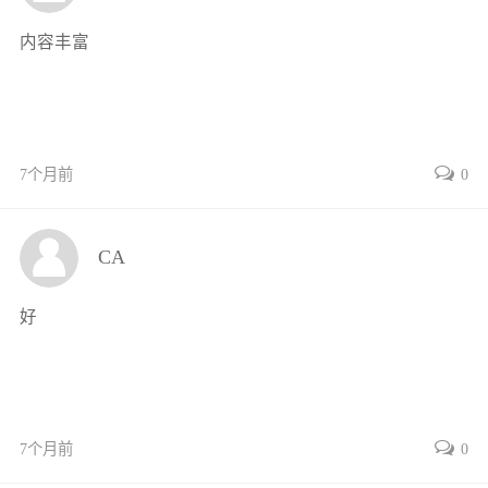
2.3 电感器 17
内容丰富
2.3.1 分类 17
2.3.2 主要参数 18
2.3.3 型号命名 18
2.4 变压器 19
2.4.1 分类 19
7个月前
0
2.4.2 主要参数 21
2.4.3 型号命名 22
CA
2.5 半导体器件 23
2.5.1 分类 23
好
2.5.2 主要参数 24
2.5.3 型号命名 25
2.5.4 极性判别 27
2.6 集成电路 27
7个月前
0
2.6.1 分类 28
2.6.2 主要参数 29