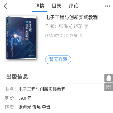
详情
目录
评论
电子工程与创新实践教程
作者：张海光 饶珺 李
ISBN:978-7-111-78701-3
暂无样章
出版信息
书 名：
电子工程与创新实践教程
定 价：
59.0 元
作 者：
张海光 饶珺 李晋