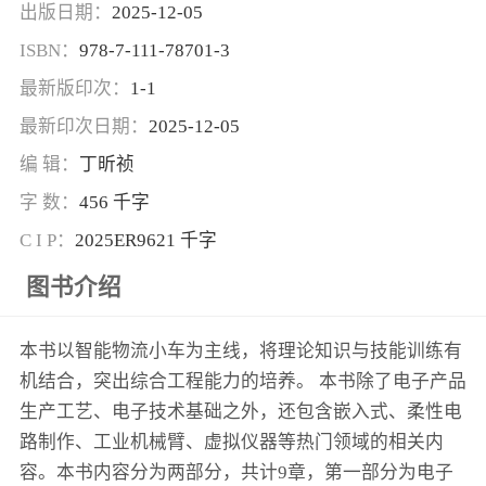
出版日期：
2025-12-05
ISBN：
978-7-111-78701-3
最新版印次：
1-1
最新印次日期：
2025-12-05
编 辑：
丁昕祯
字 数：
456 千字
C I P：
2025ER9621 千字
图书介绍
本书以智能物流小车为主线，将理论知识与技能训练有
机结合，突出综合工程能力的培养。 本书除了电子产品
生产工艺、电子技术基础之外，还包含嵌入式、柔性电
路制作、工业机械臂、虚拟仪器等热门领域的相关内
容。本书内容分为两部分，共计9章，第一部分为电子