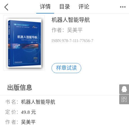
详情
目录
评论
机器人智能导航
作者：吴美平
ISBN:978-7-111-77656-7
样章试读
出版信息
书 名：
机器人智能导航
定 价：
49.8 元
作 者：
吴美平