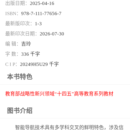
出版日期：
2025-04-16
ISBN：
978-7-111-77656-7
最新版印次：
1-3
最新印次日期：
2026-07-30
编 辑：
吉玲
字 数：
336 千字
C I P：
20249H5U29 千字
本书特色
教育部战略性新兴领域“十四五”高等教育系列教材
图书介绍
智能导航技术具有多学科交叉的鲜明特色，涉及信