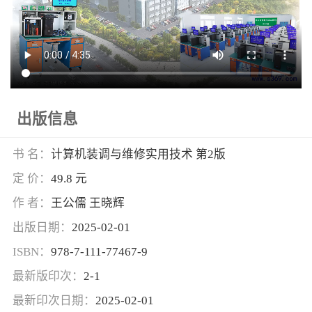
出版信息
书 名：
计算机装调与维修实用技术 第2版
定 价：
49.8 元
作 者：
王公儒 王晓辉
出版日期：
2025-02-01
ISBN：
978-7-111-77467-9
最新版印次：
2-1
最新印次日期：
2025-02-01