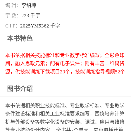
编 辑：
李绍坤
字 数：
223 千字
C I P：
2025YM5362 千字
本书特色
本书依据相关技能标准和专业教学标准编写；全彩色印
刷，融入思政元素；配有电子课件；附有丰富二维码资
源，供技能训练下载项目23个，技能训练指导视频52个
图书介绍
本书依据相关职业技能标准、专业教学标准、专业教学
条件建设标准和相关工业标准要求编写，围绕培养计算
机与外部设备等数字化设备的安装、调试、应用与维修
等专业技能设计内容。 全书共7个单元，内容包括计算