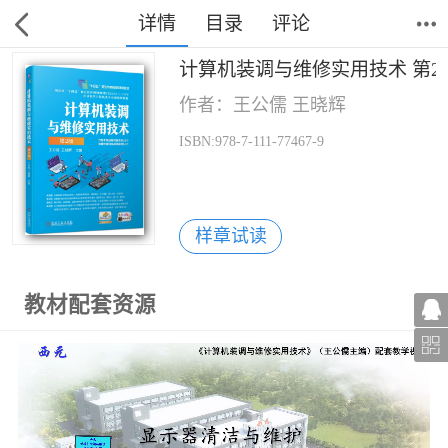
详情
目录
评论
计算机装调与维修实用技术 第2
作者：王公儒 王晓辉
ISBN:978-7-111-77467-9
样章试读
教材配套资源