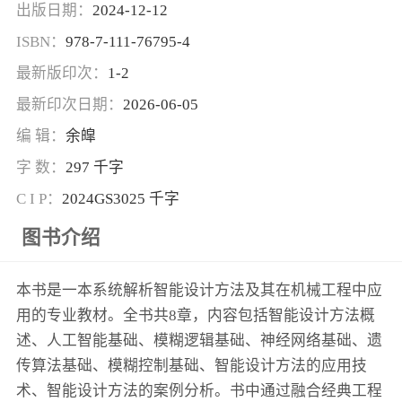
出版日期：
2024-12-12
ISBN：
978-7-111-76795-4
最新版印次：
1-2
最新印次日期：
2026-06-05
编 辑：
余皡
字 数：
297 千字
C I P：
2024GS3025 千字
图书介绍
本书是一本系统解析智能设计方法及其在机械工程中应
用的专业教材。全书共8章，内容包括智能设计方法概
述、人工智能基础、模糊逻辑基础、神经网络基础、遗
传算法基础、模糊控制基础、智能设计方法的应用技
术、智能设计方法的案例分析。书中通过融合经典工程