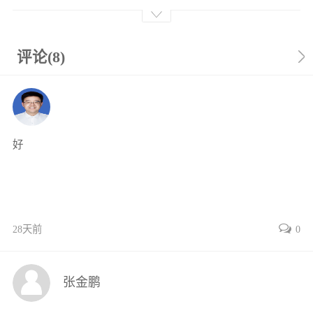
1.1 智能设计方法的基本概念 1
1.2 智能设计方法的发展历程 2
1.3 智能设计方法的应用领域 4
评论(8)
1.4 智能设计方法的未来 4
第2章 人工智能基础 6
2.1 人工智能的基本概念 6
2.2 人工智能的发展历程 14
好
2.3 人工智能的主要技术 22
第3章 模糊逻辑基础 32
3.1 模糊逻辑的发展历程与基本概念 32
3.2 模糊逻辑的理论基础 37
第4章 神经网络基础 53
28天前
0
4.1 神经网络的基本概况 53
4.2 前馈神经网络 55
张金鹏
4.3 反馈神经网络 74
第5章 遗传算法基础 98