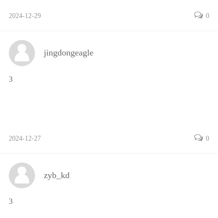
2024-12-29
0
jingdongeagle
3
2024-12-27
0
zyb_kd
3