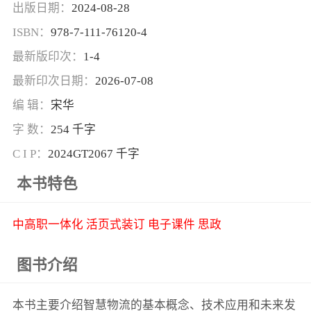
出版日期：
2024-08-28
ISBN：
978-7-111-76120-4
最新版印次：
1-4
最新印次日期：
2026-07-08
编 辑：
宋华
字 数：
254 千字
C I P：
2024GT2067 千字
本书特色
中高职一体化 活页式装订 电子课件 思政
图书介绍
本书主要介绍智慧物流的基本概念、技术应用和未来发