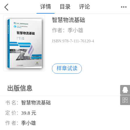
详情
目录
评论
智慧物流基础
作者：季小雄
ISBN:978-7-111-76120-4
样章试读
出版信息
书 名：
智慧物流基础
定 价：
39.8 元
作 者：
季小雄