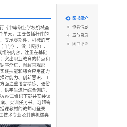
图书简介
作者信息
现行《中等职业学校机械基
8个单元，主要包括杆件的
章节目录
、支承零部件、机械的节
图书评论
（自学）、做（模拟）、
式组织内容，注重在基础
；突出职业教育的特点和
循序渐进，图解直观形
实践技能和综合应用能力
探讨能力、创新意识、工
方面注重语言精练、通俗
，供学生进行综合训练，
APP二维码下载并安装该
教案、实训任务书、习题答
授课教材的教师可登录
械加工技术专业及其他机械类