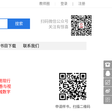
|
|
教师圈
登录
注册
扫码微信公众号
关注有惊喜
书目下载
联系我们
用现行
卷与视
城数字
申请样书，扫描二维码