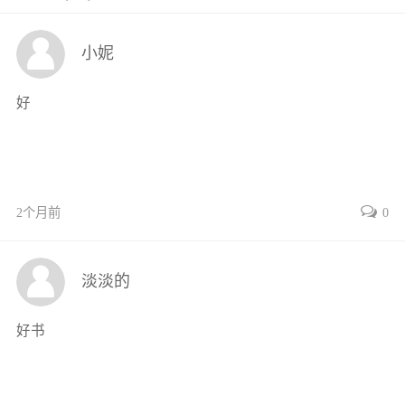
项目二 货架的选择与使用 / 011
知识准备 / 011
小妮
任务1 选择货架 / 018
任务2 安装货架 / 019
好
任务3 上架作业 / 022
项目三 集装箱的认识与选择 / 027
知识准备 / 028
任务1 选择集装箱 / 034
任务2 认识集装箱结构 / 036
2个月前
0
任务3 识读集装箱标记 / 037
项目四 周转箱的选择与使用 / 040
淡淡的
知识准备 / 041
任务1 选择周转箱 / 044
好书
任务2 操作周转箱完成拣选作业 / 045
项目五 仓储笼的安装与操作 / 049
知识准备 / 050