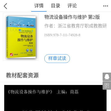
详情
目录
评论
物流设备操作与维护 第2版
作者：浙江省教育厅职成教教研
ISBN:978-7-111-74928-8
样章试读
教材配套资源