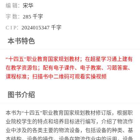
编 辑：
宋华
字 数：
285 千字
C I P：
2024015347 千字
本书特色
“十四五”职业教育国家规划教材；在超星学习通上建有
在教学资源包；配有电子课件、电子教案、习题答案、
课程标准；扫描书中二维码可观看实操视频
图书介绍
本书为“十四五”职业教育国家规划教材修订版，根据职
业院校学生的特点和培养目标进行编写，介绍了物流作
业中涉及的各类主要的物流设备，包括设备的种类、基
本结构，设备的操作，设备在物流作业中的运用，设备