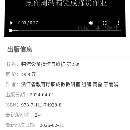
出版信息
书 名：
物流设备操作与维护 第2版
定 价：
49.8 元
作 者：
浙江省教育厅职成教教研室 组编 商磊 于丽娟
出版日期：
2024-04-01
ISBN：
978-7-111-74928-8
最新版印次：
2-4
最新印次日期：
2026-02-11