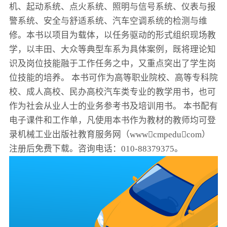
机、起动系统、点火系统、照明与信号系统、仪表与报
警系统、安全与舒适系统、汽车空调系统的检测与维
修。本书以项目为载体，以任务驱动的形式组织现场教
学，以丰田、大众等典型车系为具体案例，既将理论知
识及岗位技能融于工作任务之中，又重点突出了学生岗
位技能的培养。 本书可作为高等职业院校、高等专科院
校、成人高校、民办高校汽车类专业的教学用书，也可
作为社会从业人士的业务参考书及培训用书。 本书配有
电子课件和工作单，凡使用本书作为教材的教师均可登
录机械工业出版社教育服务网（wwwcmpeducom）
注册后免费下载。咨询电话：010-88379375。