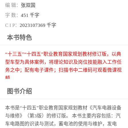
编 辑：
张双国
字 数：
451 千字
C I P：
2023107369 千字
本书特色
“十三五”“十四五”职业教育国家规划教材修订版，以典
型车型为具体案例，将理论知识及岗位技能融入工作任
务之中；配有电子课件；扫描书中二维码可观看微课视
频
图书介绍
本书是“十四五”职业教育国家规划教材《汽车电器设备
与维修》（第3版）的修订版。 本书主要内容包括：汽
车电路图的识读与测试，蓄电池的使用与维护，发电