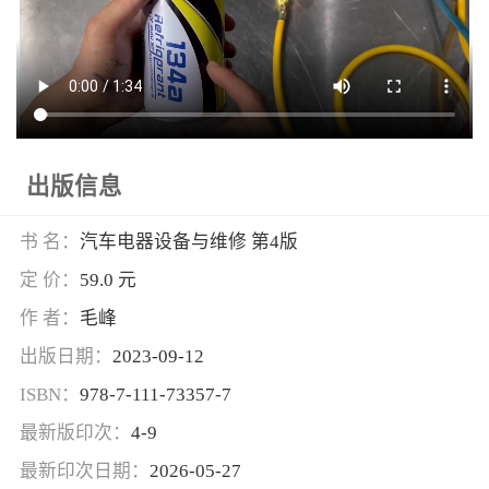
出版信息
书 名：
汽车电器设备与维修 第4版
定 价：
59.0 元
作 者：
毛峰
出版日期：
2023-09-12
ISBN：
978-7-111-73357-7
最新版印次：
4-9
最新印次日期：
2026-05-27