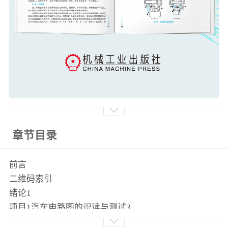
章节目录
前言
二维码索引
绪论1
项目1汽车电路图的识读与测试3
项目导读3