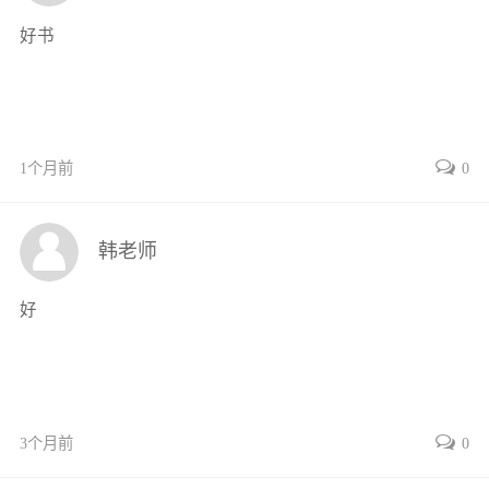
任务1照明电路检测与维修87
好书
任务2转向信号电路检测与维修101
任务3雾灯电路检测与维修109
小结119
复习思考题119
1个月前
0
项目7仪表与报警系统的检测
与维修120
项目导读120
韩老师
任务1电子仪表不工作的故障检测
与维修120
好
任务2车速表故障检测与维修137
任务3发动机转速表故障检测与维修139
任务4燃油表故障检测与维修140
任务5冷却液温度表故障检测与维修143
3个月前
0
小结144
复习思考题145