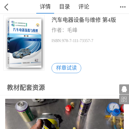
详情
目录
评论
汽车电器设备与维修 第4版
作者：毛峰
ISBN:978-7-111-73357-7
样章试读
教材配套资源