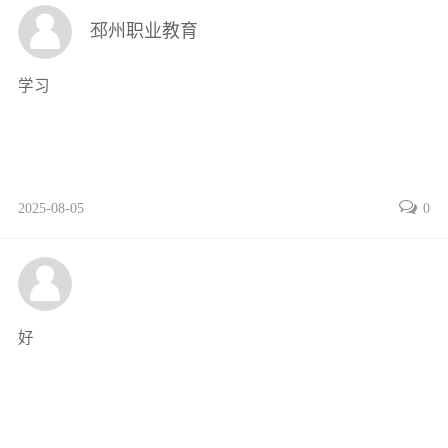
4.2.1CA6140型车床电气控制电路分析
邳州职业教育
4.2.2CA6140型车床常见电气故障的分析与检修
4.3M7130型平面磨床电气控制电路的检修
学习
4.3.1M7130型平面磨床电气控制电路分析
4.3.2M7130型平面磨床常见电气故障的分析与检修
4.4Z3040型摇臂钻床电气控制电路的检修
4.4.1Z3040型摇臂钻床的结构和运动形式
2025-08-05
0
4.4.2Z3040型摇臂钻床的拖动方式与控制要求
4.4.3Z3040型摇臂钻床电气控制电路分析
4.4.4Z3040型摇臂钻床常见电气故障的分析与检修
4.5应用技能训练
技能训练1CA6140型车床电气控制电路的安装与调试
好
技能训练2M7130型平面磨床电气控制电路的故障检修
4.6技能大师高招绝活
4.6.1CA6140型车床电气控制电路分析和通电试验
4.6.2CA6140型车床电气故障的分析和检修