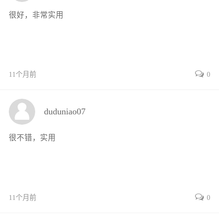
3.3.1三相异步电动机反接制动控制
很好，非常实用
3.3.2三相异步电动机能耗制动控制
3.4绕线转子异步电动机的起动控制电路的安装与调试
3.4.1转子绕组串接电阻起动控制电路
3.4.2转子绕组串接频敏变阻器起动控制电路
11个月前
0
3.5应用技能训练
技能训练1-△减压起动控制电路的安装
技能训练2单向运行反接制动控制电路的安装与检修
duduniao07
技能训练3单向起动能耗制动控制电路的安装与检修
复习思考题
很不错，实用
项目4一般机械设备电气控制电路的检修
4.1机床一般电气故障的检修步骤与方法
4.1.1一般电气故障的检修步骤
4.1.2一般电气故障的检修方法
11个月前
0
4.1.3电气故障检修技巧
4.2CA6140型车床电气控制电路的检修