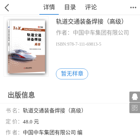
详情
目录
评论
轨道交通装备焊接（高级）
作者：中国中车集团有限公司
ISBN:978-7-111-69813-5
暂无样章
出版信息
书 名：
轨道交通装备焊接（高级）
定 价：
48.0 元
作 者：
中国中车集团有限公司 编