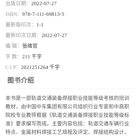
出版日期：
2022-07-27
ISBN：
978-7-111-69813-5
最新版印次：
1-1
最新印次日期：
2022-07-27
编 辑：
张维官
字 数：
211 千字
C I P：
2021251264 千字
图书介绍
本书是一部轨道交通装备焊接职业技能等级考核的培训
教材，由中国中车集团有限公司组织行业专家和中高职
院校专业教师根据《轨道交通装备焊接职业技能等级标
准》要求编写而成。主要内容包括：轨道交通车辆行业
特点、金属材料焊接工艺规程及评定、焊接结构设计、