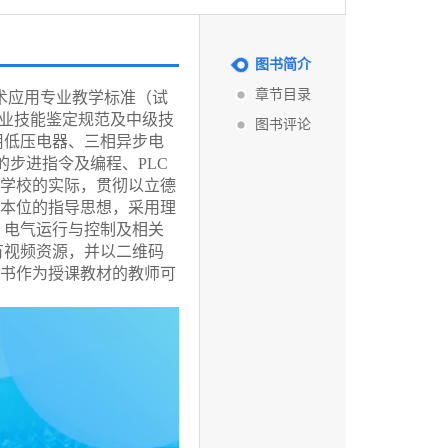
图书简介
章节目录
术应用专业教学标准（试
职业技能鉴定规范及中级技
图书评论
用低压电器、三相异步电
的步进指令及编程、PLC
学校的实际，贯彻以立德
本位的指导思想，采用理
、电气运行与控制及相关
有视频资源，并以二维码
书作为授课教材的教师可