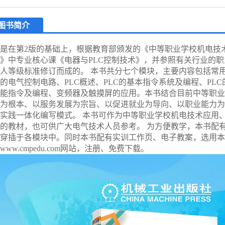
图书简介
是在第2版的基础上，根据教育部颁发的《中等职业学校机电技
》中专业核心课《电器与PLC控制技术》，并参照有关行业的
人等级标准修订而成的。 本书共分七个模块，主要内容包括常
的电气控制电路、PLC概述、PLC的基本指令系统及编程、PLC
能指令及编程、变频器及触摸屏的应用。本书结合目前中等职业
为根本、以服务发展为宗旨、以促进就业为导向、以职业能力为
实践一体化编写模式。 本书可作为中等职业学校机电技术应用
的教材，也可供广大电气技术人员参考。 为方便教学，本书配
穿插于各模块中。同时本书配有实训工作页、电子教案，选用本
www.cmpedu.com网站，注册、免费下载。