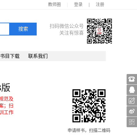
|
|
教师圈
登录
注册
扫码微信公众号
关注有惊喜
书目下载
联系我们
3版
规范及
案；扫
训工作
申请样书，扫描二维码