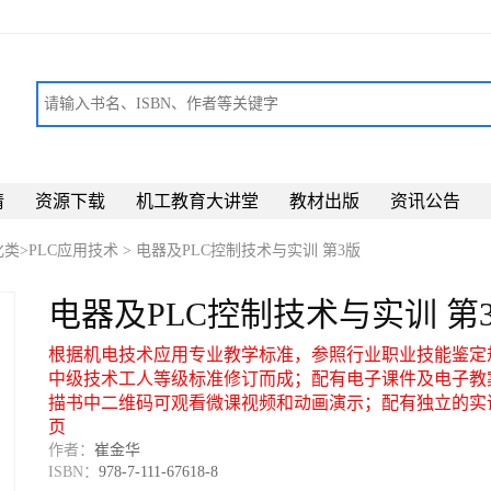
请
资源下载
机工教育大讲堂
教材出版
资讯公告
类>PLC应用技术
>
电器及PLC控制技术与实训 第3版
电器及PLC控制技术与实训 第
根据机电技术应用专业教学标准，参照行业职业技能鉴定
中级技术工人等级标准修订而成；配有电子课件及电子教
描书中二维码可观看微课视频和动画演示；配有独立的实
页
作者：
崔金华
ISBN：
978-7-111-67618-8