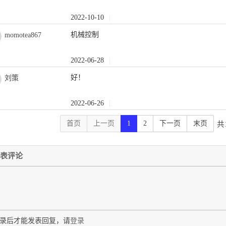
2022-10-10
|
机械控制
momotea867
2022-06-28
|
好！
刘策
2022-06-26
|
首页
上一页
1
2
下一页
末页
共
表评论
录后才能发表回复，请
登录