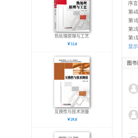
序言
第4
第3
第2
热处理原理与工艺
第1
￥53.8
显示
图书
互换性与技术测量
￥29.8