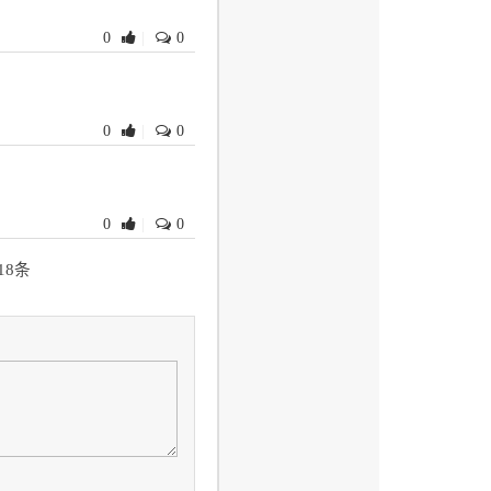
0
|
0
0
|
0
0
|
0
18条