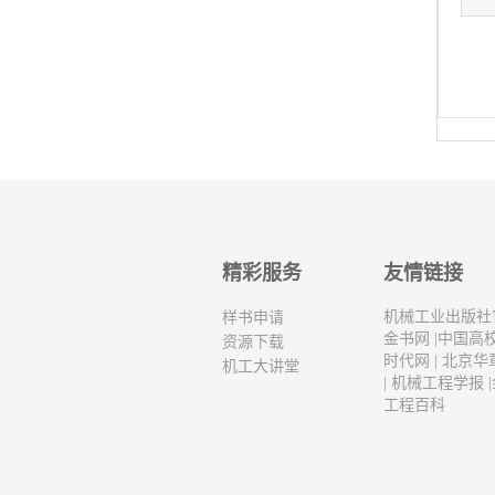
精彩服务
友情链接
机械工业出版社
样书申请
金书网
|
中国高
资源下载
时代网
|
北京华
机工大讲堂
|
机械工程学报
|
工程百科