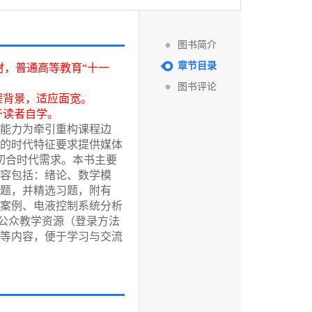
图书简介
章节目录
材，普通高等教育“十一
图书评论
程背景，适应面宽。
于读者自学。
能力为牵引重构课程边
的时代特征要求提供媒体
切合时代需求。本书主要
容包括：绪论、数学模
题，并精选习题，附有
教学案例、电液控制系统分析
信公众教学资源（登录方法
等内容，便于学习与交流