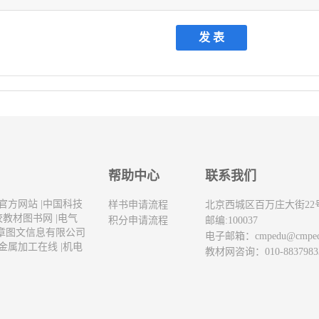
帮助中心
联系我们
官方网站
|
中国科技
样书申请流程
北京西城区百万庄大街22
校教材图书网
|
电气
积分申请流程
邮编:100037
章图文信息有限公司
电子邮箱：
cmpedu@cmpe
金属加工在线
|
机电
教材网咨询：010-8837983