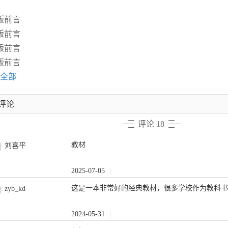
版前言
版前言
版前言
版前言
全部
评论
评论 18
教材
刘喜平
2025-07-05
|
这是一本非常好的经典教材，很多学校作为教科
zyb_kd
2024-05-31
|