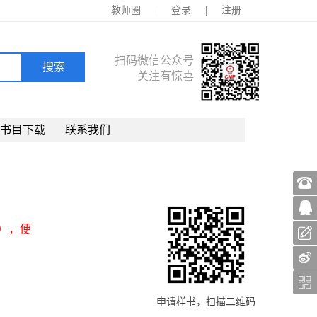
|
|
教师圈
登录
注册
扫码微信公众号
关注有惊喜
书目下载
联系我们
），便
申请样书，扫描二维码