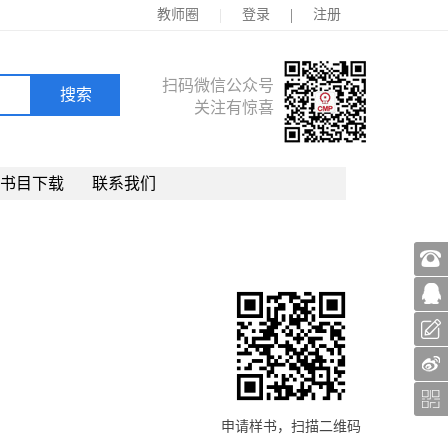
|
|
教师圈
登录
注册
扫码微信公众号
关注有惊喜
书目下载
联系我们
申请样书，扫描二维码