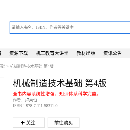
请
资源下载
机工教育大讲堂
教材出版
资讯公告
基础
>
机械制造技术基础 第4版
机械制造技术基础 第4版
全书内容系统性增强，知识体系科学完整。
作者：
卢秉恒
ISBN：
978-7-111-58311-0
关注
前往购买