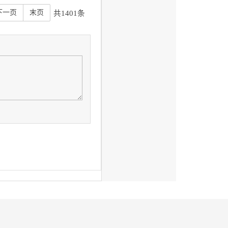
授、洪军教授任副主编；
七章第二节，并修订了第
下一页
末页
共1401条
对全书的标准、符号等进
大学陈人亨教授对全书进
有限， 疏漏之处在所难
不断完善本书的内容。
， 涵盖了过去课程体系
课程的内容， 于１９９
的大力支持， 提出了许多
技术基础》教材。 本次
 汲取了使用该教材院校提
教学指导小组审议通过的
遵循了学生认识机械制造
统的构成， 包括机床、刀
量的控制， 最后给出了
力求精练。 所选内容均
课堂讲授。学时仍按照６０
秉恒教授任主编， 赵万华
论、第二章、第四章、第
尘教授、丁玉成教授、唐
。全书由卢秉恒教授统