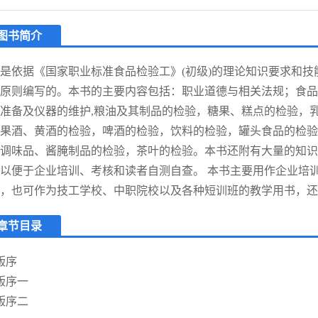
图书简介
是依据《国家职业标准食品检验工》(初级)的理论知识要求和技
原则编写的。本书的主要内容包括：职业道德与相关法规；食品
准备及仪器的维护,粮油及其制品的检验，糖果、糕点的检验，
果酒、黄酒的检验，啤酒的检验，饮料的检验，罐头食品的检验
调味品、酱腌制品的检验，茶叶的检验。本书还附有大量的知识
以便于企业培训、考核和读者自测自查。 本书主要用作企业培
，也可作为技工学校、中职院校以及各种短训班的教学用书，还
章节目录
版序
版序一
版序二