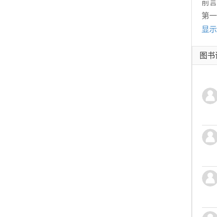
前言
第一
显示
图书