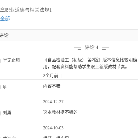
章职业道德与相关法规1
全部
评论
评论 4
《食品检验工（初级） 第2版》版本信息比较明
学无止境
用，配套资料能帮助学生跟上新版教材节奏。
2个月前
|
内容不错
ljl
2024-12-27
|
这本教材挺不错的
刘勇
2024-10-03
|