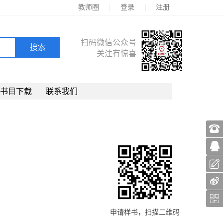
|
|
教师圈
登录
注册
扫码微信公众号
关注有惊喜
书目下载
联系我们
申请样书，扫描二维码