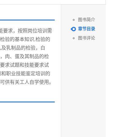
图书简介
章节目录
能要求，按照岗位培训需
图书评论
检验的基本知识,检验的
乳及乳制品的检验，白
，肉、蛋及其制品的检
要求试题和技能要求试
训和职业技能鉴定培训的
可供有关工人自学使用。