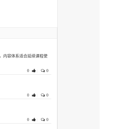
确，内容体系适合延续课程使
0
|
0
0
|
0
0
|
0