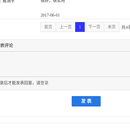
很好，很实用
戴涵宇
2017-06-01
|
首页
上一页
1
下一页
末页
共4
表评论
录后才能发表回复，请
登录