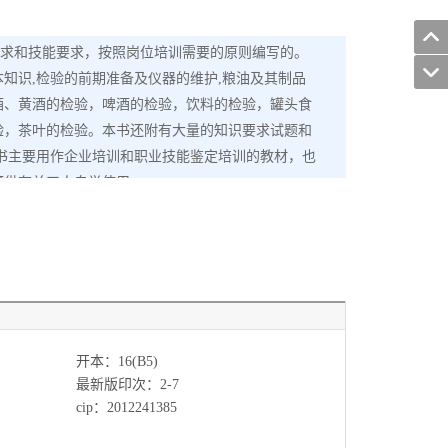
要求和技能要求，按照岗位培训需要的原则编写的。
知识,检验的前期准备及仪器的维护,粮油及其制品
酒、黄酒的检验，啤酒的检验，饮料的检验，罐头食
验，茶叶的检验。本书还附有大量的知识要求试题和
书主要用作企业培训和职业技能鉴定培训的教材，也
可供有关工人自学使用。
开本：16(B5)
最新版印次：2-7
cip：2012241385