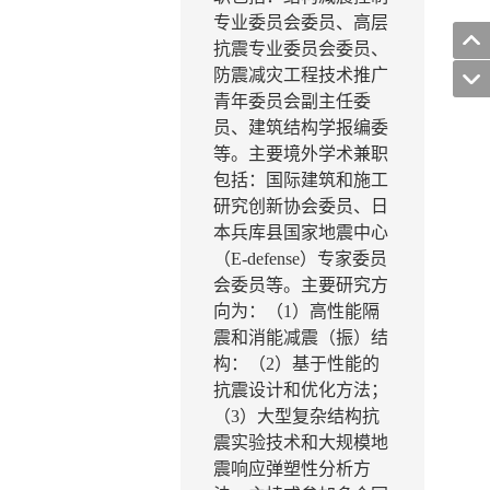
专业委员会委员、高层
抗震专业委员会委员、
防震减灾工程技术推广
青年委员会副主任委
员、建筑结构学报编委
等。主要境外学术兼职
包括：国际建筑和施工
研究创新协会委员、日
本兵库县国家地震中心
（
E-defense
）专家委员
会委员等。主要研究方
向为：
（
1
）高性能隔
震和消能减震
（振
）结
构：（
2
）基于性能的
抗震设计和优化方法
；
（
3
）
大型复杂结构抗
震
实验
技术和大规模地
震响应弹塑性分析方