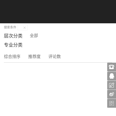
切
换
导
首页
>
机工教育大讲堂
航
搜索条件
层次分类
全部
专业分类
综合排序
推荐度
评论数