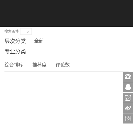
切
换
导
首页
>
机工教育大讲堂
航
搜索条件
层次分类
全部
专业分类
综合排序
推荐度
评论数