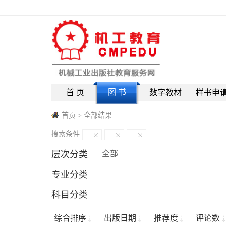
图 书
首 页
数字教材
样书申
首页
>
全部结果
搜索条件
层次分类
全部
专业分类
科目分类
综合排序
出版日期
推荐度
评论数