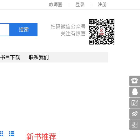
|
|
教师圈
登录
注册
扫码微信公众号
关注有惊喜
书目下载
联系我们
新书推荐