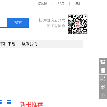
|
|
教师圈
登录
注册
扫码微信公众号
关注有惊喜
书目下载
联系我们
新书推荐