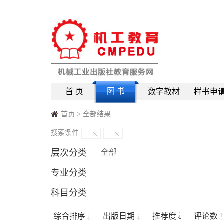
图 书
首 页
数字教材
样书申
首页
>
全部结果
搜索条件
层次分类
全部
专业分类
科目分类
综合排序
出版日期
推荐度
评论数